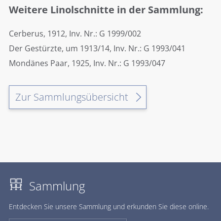
Weitere Linolschnitte in der Sammlung:
Cerberus, 1912, Inv. Nr.: G 1999/002
Der Gestürzte, um 1913/14, Inv. Nr.: G 1993/041
Mondänes Paar, 1925, Inv. Nr.: G 1993/047
Zur Sammlungsübersicht
Sammlung
Ent­de­cken Sie un­se­re Samm­lung und er­kun­den Sie die­se on­line.