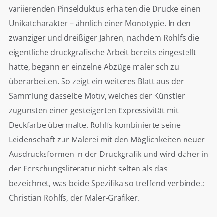
variierenden Pinselduktus erhalten die Drucke einen
Unikatcharakter – ähnlich einer Monotypie. In den
zwanziger und dreißiger Jahren, nachdem Rohlfs die
eigentliche druckgrafische Arbeit bereits eingestellt
hatte, begann er einzelne Abzüge malerisch zu
überarbeiten. So zeigt ein weiteres Blatt aus der
Sammlung dasselbe Motiv, welches der Künstler
zugunsten einer gesteigerten Expressivität mit
Deckfarbe übermalte. Rohlfs kombinierte seine
Leidenschaft zur Malerei mit den Möglichkeiten neuer
Ausdrucksformen in der Druckgrafik und wird daher in
der Forschungsliteratur nicht selten als das
bezeichnet, was beide Spezifika so treffend verbindet:
Christian Rohlfs, der Maler-Grafiker.