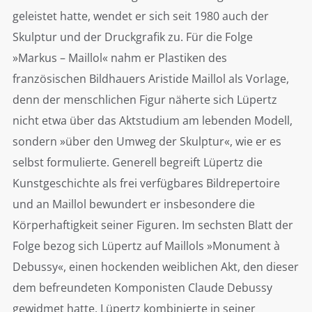
geleistet hatte, wendet er sich seit 1980 auch der
Skulptur und der Druckgrafik zu. Für die Folge
»Markus – Maillol« nahm er Plastiken des
französischen Bildhauers Aristide Maillol als Vorlage,
denn der menschlichen Figur näherte sich Lüpertz
nicht etwa über das Aktstudium am lebenden Modell,
sondern »über den Umweg der Skulptur«, wie er es
selbst formulierte. Generell begreift Lüpertz die
Kunstgeschichte als frei verfügbares Bildrepertoire
und an Maillol bewundert er insbesondere die
Körperhaftigkeit seiner Figuren. Im sechsten Blatt der
Folge bezog sich Lüpertz auf Maillols »Monument à
Debussy«, einen hockenden weiblichen Akt, den dieser
dem befreundeten Komponisten Claude Debussy
gewidmet hatte. Lüpertz kombinierte in seiner