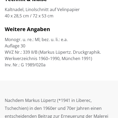
Kaltnadel, Linolschnitt auf Velinpapier
40 x 28,5 cm / 72 x 53 cm
Weitere Angaben
Monogr. u. re.: Ml; bez. u. li.: e.a.
Auflage 30
WVZ Nr.: 339 II/B (Markus Lüpertz. Druckgraphik.
Werkverzeichnis 1960–1990, München 1991)
Inv. Nr.: G 1989/020a
Nachdem Markus Lüpertz (*1941 in Liberec,
Tschechien) in den 1960er und 70er Jahren einen
entscheidenden Beitrag zur Erneuerung der Malerei