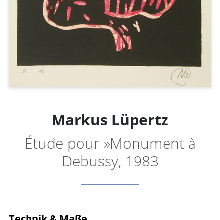
Markus Lüpertz
Étude pour »Monument à
Debussy, 1983
Technik & Maße