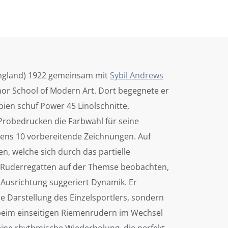
/ England) 1922 gemeinsam mit
Sybil Andrews
enor School of Modern Art. Dort begegnete er
ien schuf Power 45 Linolschnitte,
Probedrucken die Farbwahl für seine
stens 10 vorbereitende Zeichnungen. Auf
n, welche sich durch das partielle
n Ruderregatten auf der Themse beobachten,
e Ausrichtung suggeriert Dynamik. Er
ie Darstellung des Einzelsportlers, sondern
 beim einseitigen Riemenrudern im Wechsel