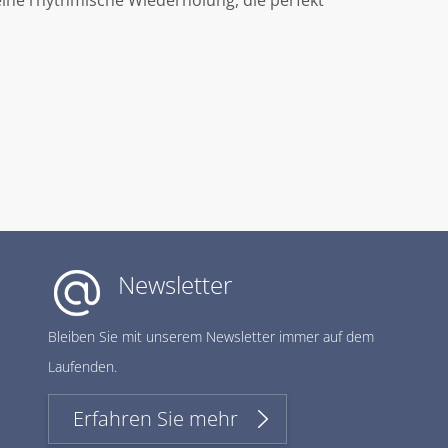
eine rhythmische Wiederholung, die perfekt
Newsletter
Bleiben Sie mit unserem Newsletter immer auf dem
Laufenden.
Erfahren Sie mehr