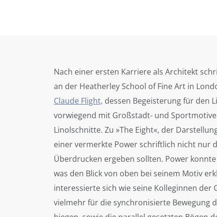
Nach einer ersten Karriere als Architekt sch
an der Heatherley School of Fine Art in Lon
Claude Flight,
dessen Begeisterung für den Li
vorwiegend mit Großstadt- und Sportmotiven
Linolschnitte. Zu »The Eight«, der Darstellu
einer vermerkte Power schriftlich nicht nur
Überdrucken ergeben sollten. Power konnte 
was den Blick von oben bei seinem Motiv erkl
interessierte sich wie seine Kolleginnen de
vielmehr für die synchronisierte Bewegung d