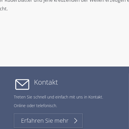
der Ruderblätter und jene kreuzenden der Wellen erzeugen 
cht.
Kontakt
Treten Sie schnell und einfach mit uns in Kontakt.
Online oder telefonisch.
Erfahren Sie mehr