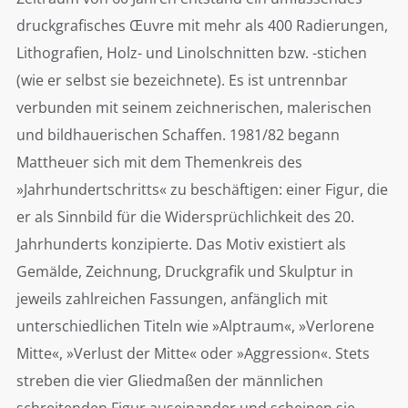
druckgrafisches Œuvre mit mehr als 400 Radierungen,
Lithografien, Holz- und Linolschnitten bzw. -stichen
(wie er selbst sie bezeichnete). Es ist untrennbar
verbunden mit seinem zeichnerischen, malerischen
und bildhauerischen Schaffen. 1981/82 begann
Mattheuer sich mit dem Themenkreis des
»Jahrhundertschritts« zu beschäftigen: einer Figur, die
er als Sinnbild für die Widersprüchlichkeit des 20.
Jahrhunderts konzipierte. Das Motiv existiert als
Gemälde, Zeichnung, Druckgrafik und Skulptur in
jeweils zahlreichen Fassungen, anfänglich mit
unterschiedlichen Titeln wie »Alptraum«, »Verlorene
Mitte«, »Verlust der Mitte« oder »Aggression«. Stets
streben die vier Gliedmaßen der männlichen
schreitenden Figur auseinander und scheinen sie