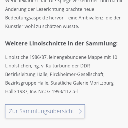
Werk deklariert hat. Die Spiegelverkehrtheit und damit
Änderung der Leserichtung brachte neue
Bedeutungsaspekte hervor – eine Ambivalenz, die der
Künstler wohl zu schätzen wusste.
Weitere Linolschnitte in der Sammlung:
Linolstiche 1986/87, leinengebundene Mappe mit 10
Linolstichen, hg. v. Kulturbund der DDR –
Bezirksleitung Halle, Pirckheimer-Gesellschaft,
Bezirksgruppe Halle, Staatliche Galerie Moritzburg
Halle 1987, Inv. Nr.: G 1993/112 a-l
Zur Sammlungsübersicht