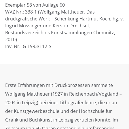
Exemplar 58 von Auflage 60
WVZ Nr.: 338-1 (Wolfgang Mattheuer. Das
druckgrafische Werk – Schenkung Hartmut Koch, hg. v.
Ingrid Mössinger und Kerstin Drechsel,
Bestandsverzeichnis Kunstsammlungen Chemnitz,
2010)
Inv. Nr.: G 1993/112 e
Erste Erfahrungen mit Druckprozessen sammelte
Wolfgang Mattheuer (1927 in Reichenbach/Vogtland –
2004 in Leipzig) bei einer Lithografenlehre, die er an
der Kunstgewerbeschule und der Hochschule für
Grafik und Buchkunst in Leipzig vertiefen konnte. Im
Zeitraum von 60 Jahren entstand ein umfassendes