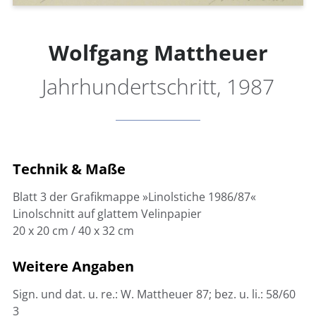
Wolfgang Mattheuer
Jahrhundertschritt, 1987
Technik & Maße
Blatt 3 der Grafikmappe »Linolstiche 1986/87«
Linolschnitt auf glattem Velinpapier
20 x 20 cm / 40 x 32 cm
Weitere Angaben
Sign. und dat. u. re.: W. Mattheuer 87; bez. u. li.: 58/60
3