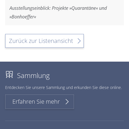
Ausstellungseinblick: Projekte »Quarantäne« und
»Bonhoeffer«
Zurück zur Listenansicht
Sammlung
Ent­de­cken Sie un­se­re Samm­lung und er­kun­den Sie die­se on­line.
Erfahren Sie mehr