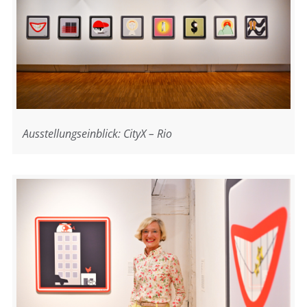
Ausstellungseinblick: CityX – Rio