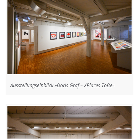
Ausstellungseinblick »Doris Graf – XPlaces ToBe«