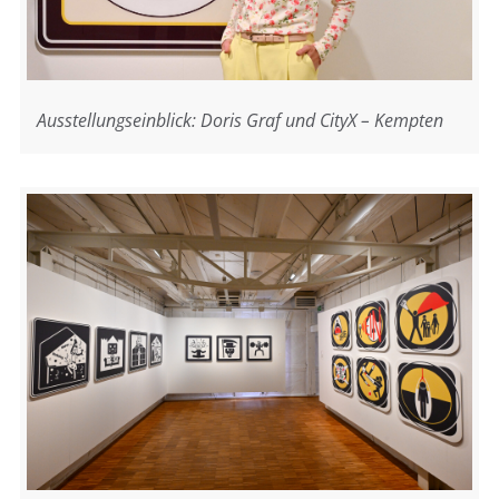
Ausstellungseinblick: Doris Graf und CityX – Kempten