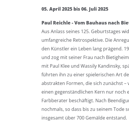
05. April 2025 bis 06. Juli 2025
Paul Reichle - Vom Bauhaus nach Bi
Aus Anlass seines 125. Geburtstages wid
umfangreiche Retrospektive. Die Anregu
den Künstler ein Leben lang prägend. 1
und zog mit seiner Frau nach Bietigheim
mit Paul Klee und Wassily Kandinsky, spä
führten ihn zu einer spielerischen Art d
abstrakten Formen, die sich zunächst 
einen gegenständlichen Kern nur noch e
Farbberater beschäftigt. Nach Beendigung
nochmals, so dass bis zu seinem Tode s
insgesamt über 700 Gemälde entstand.