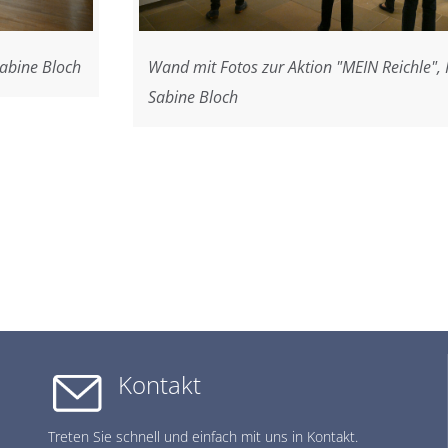
Sabine Bloch
Wand mit Fotos zur Aktion "MEIN Reichle", 
Sabine Bloch
Kontakt
Treten Sie schnell und einfach mit uns in Kontakt.