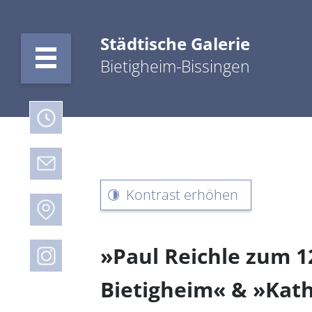
Städtische Galerie
Bietigheim-Bissingen
Kontrast erhöhen
»Paul Reichle zum 
Bietigheim« & »Kath