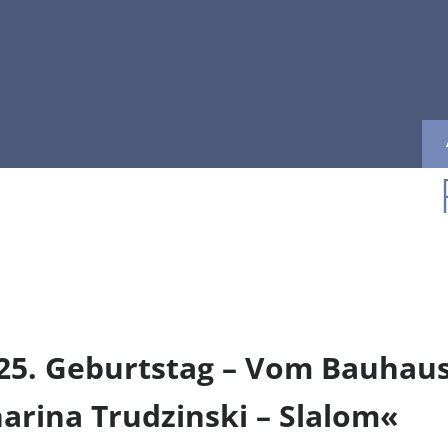
125. Geburtstag – Vom Bauhau
arina Trudzinski – Slalom«