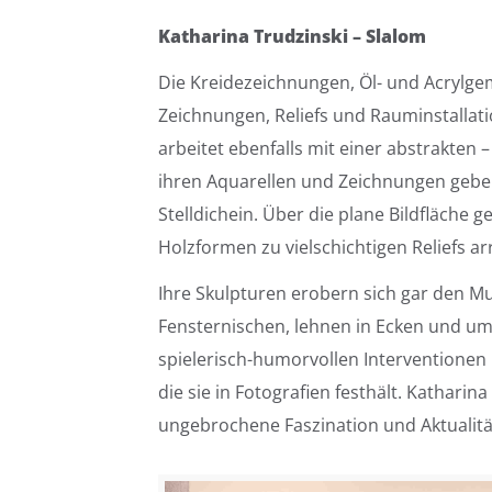
Katharina Trudzinski – Slalom
Die Kreidezeichnungen, Öl- und Acrylge
Zeichnungen, Reliefs und Rauminstallatio
arbeitet ebenfalls mit einer abstrakten
ihren Aquarellen und Zeichnungen geben
Stelldichein. Über die plane Bildfläche g
Holzformen zu vielschichtigen Reliefs ar
Ihre Skulpturen erobern sich gar den 
Fensternischen, lehnen in Ecken und ums
spielerisch-humorvollen Interventionen 
die sie in Fotografien festhält. Kathari
ungebrochene Faszination und Aktualitä