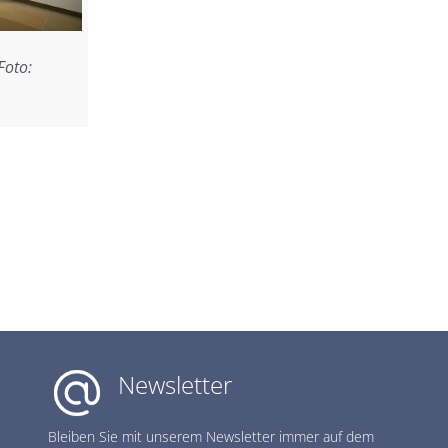
Foto:
Newsletter
Bleiben Sie mit unserem Newsletter immer auf dem