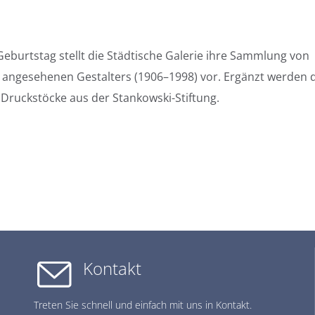
eburtstag stellt die Städtische Galerie ihre Sammlung von
h angesehenen Gestalters (1906–1998) vor. Ergänzt werden 
Druckstöcke aus der Stankowski-Stiftung.
Kontakt
Treten Sie schnell und einfach mit uns in Kontakt.