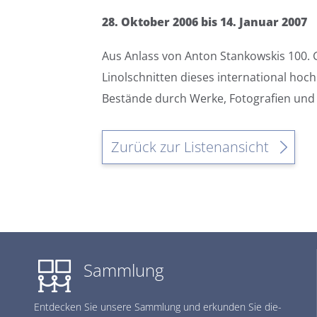
28. Oktober 2006 bis 14. Januar 2007
Aus Anlass von Anton Stankowskis 100. G
Linolschnitten dieses international hoc
Bestände durch Werke, Fotografien und 
Zurück zur Listenansicht
Sammlung
Ent­de­cken Sie un­se­re Samm­lung und er­kun­den Sie die­