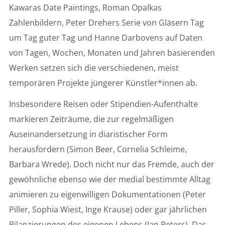
Kawaras Date Paintings, Roman Opalkas
Zahlenbildern, Peter Drehers Serie von Gläsern Tag
um Tag guter Tag und Hanne Darbovens auf Daten
von Tagen, Wochen, Monaten und Jahren basierenden
Werken setzen sich die verschiedenen, meist
temporären Projekte jüngerer Künstler*innen ab.
Insbesondere Reisen oder Stipendien-Aufenthalte
markieren Zeiträume, die zur regelmäßigen
Auseinandersetzung in diaristischer Form
herausfordern (Simon Beer, Cornelia Schleime,
Barbara Wrede). Doch nicht nur das Fremde, auch der
gewöhnliche ebenso wie der medial bestimmte Alltag
animieren zu eigenwilligen Dokumentationen (Peter
Piller, Sophia Wiest, Inge Krause) oder gar jährlichen
Bilanzierungen des eigenen Lebens (Jan Peters). Das