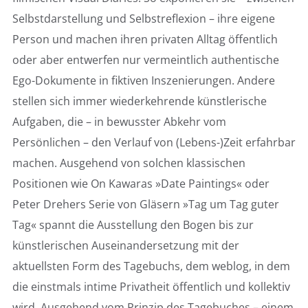
Selbstdarstellung und Selbstreflexion – ihre eigene
Person und machen ihren privaten Alltag öffentlich
oder aber entwerfen nur vermeintlich authentische
Ego-Dokumente in fiktiven Inszenierungen. Andere
stellen sich immer wiederkehrende künstlerische
Aufgaben, die – in bewusster Abkehr vom
Persönlichen – den Verlauf von (Lebens-)Zeit erfahrbar
machen. Ausgehend von solchen klassischen
Positionen wie On Kawaras »Date Paintings« oder
Peter Drehers Serie von Gläsern »Tag um Tag guter
Tag« spannt die Ausstellung den Bogen bis zur
künstlerischen Auseinandersetzung mit der
aktuellsten Form des Tagebuchs, dem weblog, in dem
die einstmals intime Privatheit öffentlich und kollektiv
wird. Ausgehend vom Prinzip des Tagebuches – einem