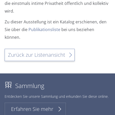
die einstmals intime Privatheit öffentlich und kollektiv
wird.
Zu dieser Ausstellung ist ein Katalog erschienen, den
Sie über die
Publikationsliste
bei uns beziehen
können.
Zurück zur Listenansicht
Sammlung
Ent­de­cken Sie un­se­re Samm­lung und er­kun­den Sie die­se on­line.
Erfahren Sie mehr