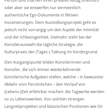
Person und machen ihren privaten Alltag öffentlich
oder aber sie entwerfen nur vermeintlich
authentische Ego-Dokumente in fiktiven
Inszenierungen. Dem Ausstellungsprojekt geht es
jedoch nicht vorrangig um den Aspekt der Intimität
und der Ichbezogenheit. Vielmehr steht bei der
Künstlerauswahl die tägliche Strategie, die
Kulturpraxis der (Tages-) Taktung im Vordergrund.
Den Ausgangspunkt bilden Künstlerinnen und
Künstler, die sich immer wiederkehrende
künstlerische Aufgaben stellen, welche – in bewusster
Abkehr vom Persönlichen – den Verlauf von
(Lebens-)Zeit erfahrbar machen: die Tagwerke werden
so zu Lebenswerken. Von solchen strengen
Langzeitprojekten und klassischen Positionen wie On