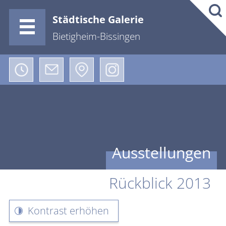
Städtische Galerie
Bietigheim-Bissingen
Ausstellungen
Rückblick 2013
Kontrast erhöhen