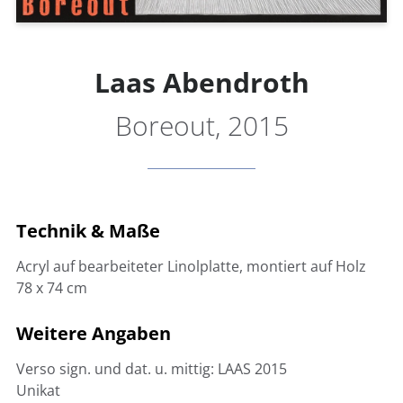
Laas Abendroth
Boreout, 2015
Technik & Maße
Acryl auf bearbeiteter Linolplatte, montiert auf Holz
78 x 74 cm
Weitere Angaben
Verso sign. und dat. u. mittig: LAAS 2015
Unikat