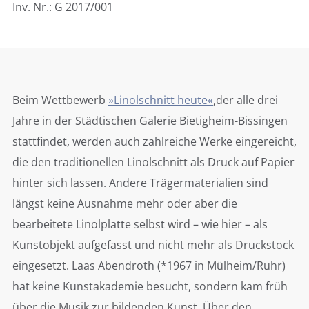
Inv. Nr.: G 2017/001
Beim Wettbewerb
»Linolschnitt heute«
,der alle drei
Jahre in der Städtischen Galerie Bietigheim-Bissingen
stattfindet, werden auch zahlreiche Werke eingereicht,
die den traditionellen Linolschnitt als Druck auf Papier
hinter sich lassen. Andere Trägermaterialien sind
längst keine Ausnahme mehr oder aber die
bearbeitete Linolplatte selbst wird – wie hier – als
Kunstobjekt aufgefasst und nicht mehr als Druckstock
eingesetzt. Laas Abendroth (*1967 in Mülheim/Ruhr)
hat keine Kunstakademie besucht, sondern kam früh
über die Musik zur bildenden Kunst. Über den