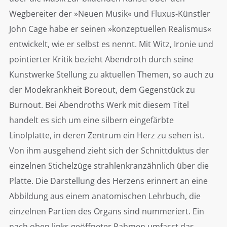
Wegbereiter der »Neuen Musik« und Fluxus-Künstler
John Cage habe er seinen »konzeptuellen Realismus«
entwickelt, wie er selbst es nennt. Mit Witz, Ironie und
pointierter Kritik bezieht Abendroth durch seine
Kunstwerke Stellung zu aktuellen Themen, so auch zu
der Modekrankheit Boreout, dem Gegenstück zu
Burnout. Bei Abendroths Werk mit diesem Titel
handelt es sich um eine silbern eingefärbte
Linolplatte, in deren Zentrum ein Herz zu sehen ist.
Von ihm ausgehend zieht sich der Schnittduktus der
einzelnen Stichelzüge strahlenkranzähnlich über die
Platte. Die Darstellung des Herzens erinnert an eine
Abbildung aus einem anatomischen Lehrbuch, die
einzelnen Partien des Organs sind nummeriert. Ein
nach oben links geöffneter Rahmen umfasst das