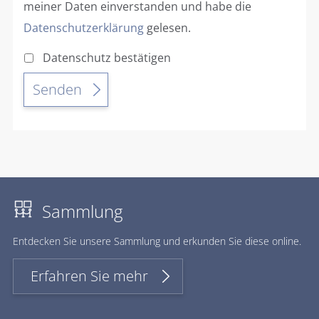
meiner Daten einverstanden und habe die
Datenschutzerklärung
gelesen.
Datenschutz bestätigen
Sammlung
Ent­de­cken Sie un­se­re Samm­lung und er­kun­den Sie die­se on­line.
Erfahren Sie mehr