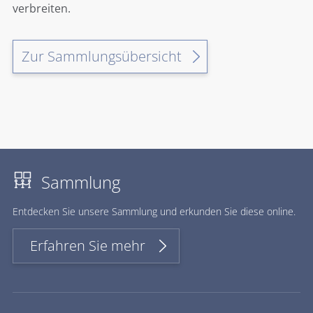
verbreiten.
Zur Sammlungsübersicht
Sammlung
Ent­de­cken Sie un­se­re Samm­lung und er­kun­den Sie die­se on­line.
Erfahren Sie mehr