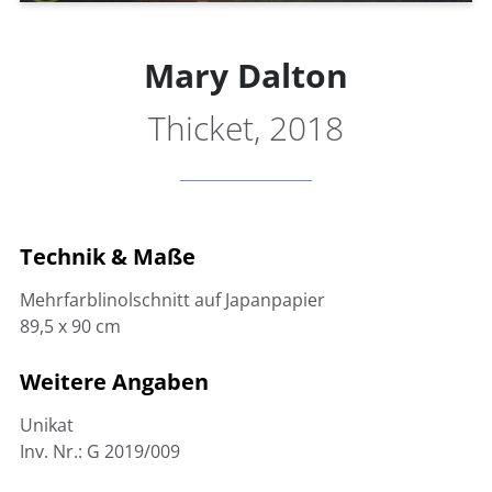
Mary Dalton
Thicket, 2018
Technik & Maße
Mehrfarblinolschnitt auf Japanpapier
89,5 x 90 cm
Weitere Angaben
Unikat
Inv. Nr.: G 2019/009