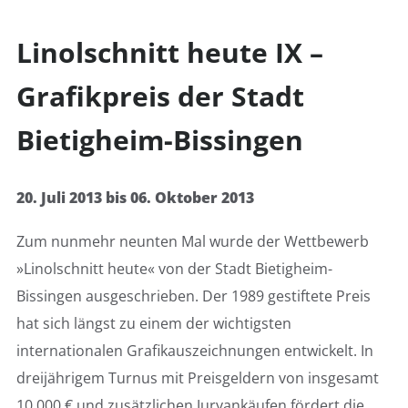
Linolschnitt heute IX –
Grafikpreis der Stadt
Bietigheim-Bissingen
20. Juli 2013 bis 06. Oktober 2013
Zum nunmehr neunten Mal wurde der Wettbewerb
»Linolschnitt heute« von der Stadt Bietigheim-
Bissingen ausgeschrieben. Der 1989 gestiftete Preis
hat sich längst zu einem der wichtigsten
internationalen Grafikauszeichnungen entwickelt. In
dreijährigem Turnus mit Preisgeldern von insgesamt
10.000 € und zusätzlichen Juryankäufen fördert die