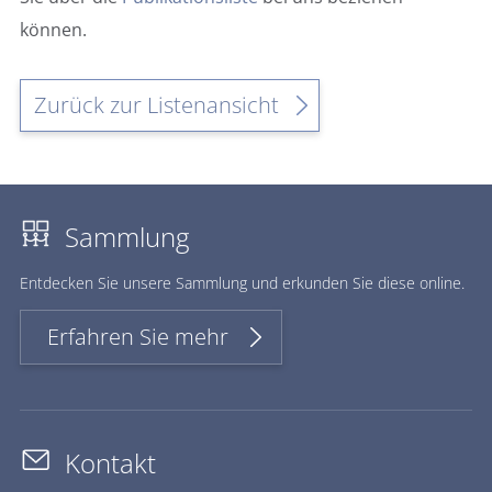
können.
Zurück zur Listenansicht
Sammlung
Ent­de­cken Sie un­se­re Samm­lung und er­kun­den Sie die­se on­line.
Erfahren Sie mehr
Kontakt