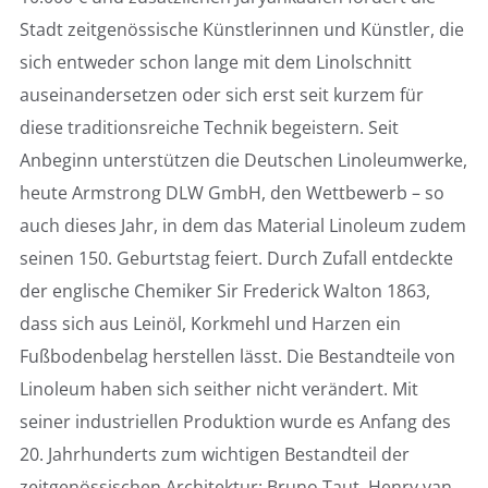
Stadt zeitgenössische Künstlerinnen und Künstler, die
sich entweder schon lange mit dem Linolschnitt
auseinandersetzen oder sich erst seit kurzem für
diese traditionsreiche Technik begeistern. Seit
Anbeginn unterstützen die Deutschen Linoleumwerke,
heute Armstrong DLW GmbH, den Wettbewerb – so
auch dieses Jahr, in dem das Material Linoleum zudem
seinen 150. Geburtstag feiert. Durch Zufall entdeckte
der englische Chemiker Sir Frederick Walton 1863,
dass sich aus Leinöl, Korkmehl und Harzen ein
Fußbodenbelag herstellen lässt. Die Bestandteile von
Linoleum haben sich seither nicht verändert. Mit
seiner industriellen Produktion wurde es Anfang des
20. Jahrhunderts zum wichtigen Bestandteil der
zeitgenössischen Architektur: Bruno Taut, Henry van