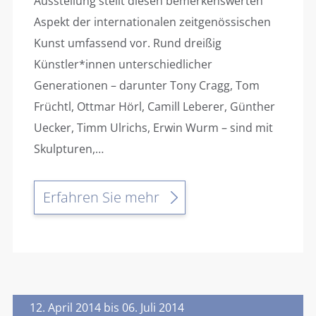
Ausstellung stellt diesen bemerkenswerten
Aspekt der internationalen zeitgenössischen
Kunst umfassend vor. Rund dreißig
Künstler*innen unterschiedlicher
Generationen – darunter Tony Cragg, Tom
Früchtl, Ottmar Hörl, Camill Leberer, Günther
Uecker, Timm Ulrichs, Erwin Wurm – sind mit
Skulpturen,…
Erfahren Sie mehr
12. April 2014 bis 06. Juli 2014