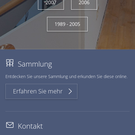
2007
2006
1989 - 2005
Sammlung
Ent­de­cken Sie un­se­re Samm­lung und er­kun­den Sie die­se on­line.
Erfahren Sie mehr
Kontakt