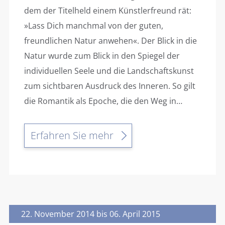
dem der Titelheld einem Künstlerfreund rät:
»Lass Dich manchmal von der guten,
freundlichen Natur anwehen«. Der Blick in die
Natur wurde zum Blick in den Spiegel der
individuellen Seele und die Landschaftskunst
zum sichtbaren Ausdruck des Inneren. So gilt
die Romantik als Epoche, die den Weg in…
Erfahren Sie mehr
22. November 2014 bis 06. April 2015