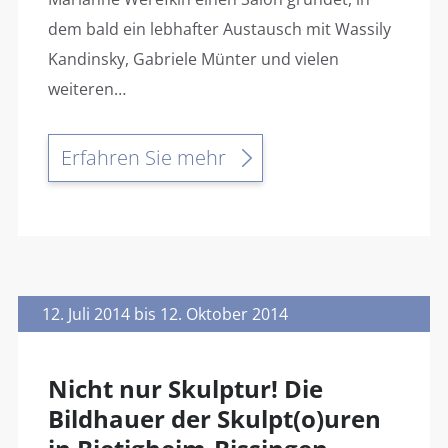
dem bald ein lebhafter Austausch mit Wassily
Kandinsky, Gabriele Münter und vielen
weiteren…
Erfahren Sie mehr
12. Juli 2014 bis 12. Oktober 2014
Nicht nur Skulptur! Die
Bildhauer der Skulpt(o)uren