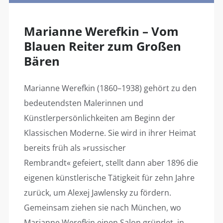
Marianne Werefkin – Vom
Blauen Reiter zum Großen
Bären
Marianne Werefkin (1860–1938) gehört zu den
bedeutendsten Malerinnen und
Künstlerpersönlichkeiten am Beginn der
Klassischen Moderne. Sie wird in ihrer Heimat
bereits früh als »russischer
Rembrandt« gefeiert, stellt dann aber 1896 die
eigenen künstlerische Tätigkeit für zehn Jahre
zurück, um Alexej Jawlensky zu fördern.
Gemeinsam ziehen sie nach München, wo
Marianne Werefkin einen Salon gründet, in